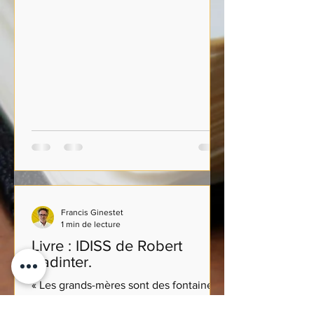
Francis Ginestet
1 min de lecture
Livre : IDISS de Robert
Badinter.
« Les grands-mères sont des fontaines
d’amour ». Au croisement de l’histoire