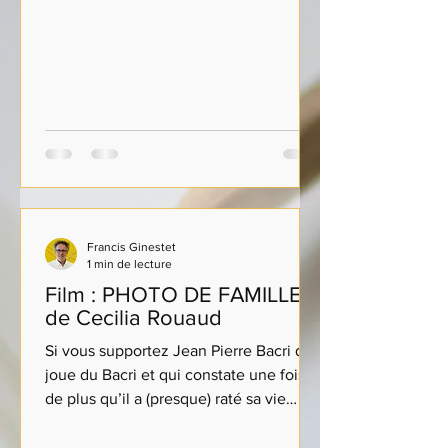
Francis Ginestet
1 min de lecture
Film : PHOTO DE FAMILLE
de Cecilia Rouaud
Si vous supportez Jean Pierre Bacri qui
joue du Bacri et qui constate une fois
de plus qu’il a (presque) raté sa vie… Le
film vous...