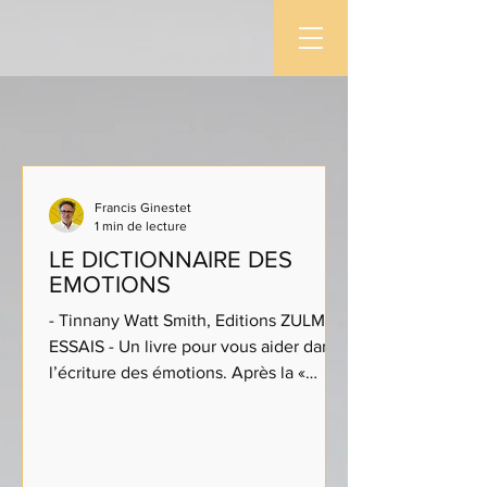
Francis Ginestet
1 min de lecture
LE DICTIONNAIRE DES
EMOTIONS
- Tinnany Watt Smith, Editions ZULMA
ESSAIS - Un livre pour vous aider dans
l’écriture des émotions. Après la «
description » que l’on...